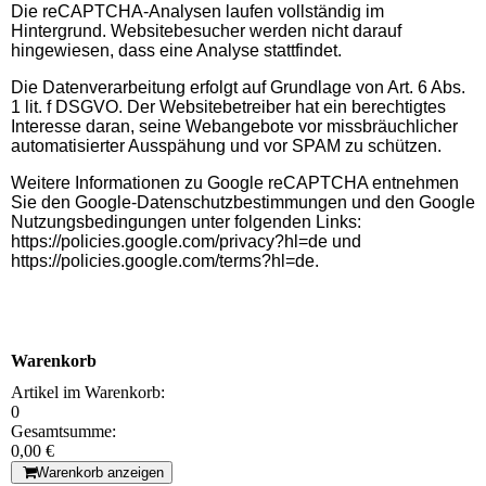
Die reCAPTCHA-Analysen laufen vollständig im
Hintergrund. Websitebesucher werden nicht darauf
hingewiesen, dass eine Analyse stattfindet.
Die Datenverarbeitung erfolgt auf Grundlage von Art. 6 Abs.
1 lit. f DSGVO. Der Websitebetreiber hat ein berechtigtes
Interesse daran, seine Webangebote vor missbräuchlicher
automatisierter Ausspähung und vor SPAM zu schützen.
Weitere Informationen zu Google reCAPTCHA entnehmen
Sie den Google-Datenschutzbestimmungen und den Google
Nutzungsbedingungen unter folgenden Links:
https://policies.google.com/privacy?hl=de und
https://policies.google.com/terms?hl=de.
Warenkorb
Artikel im Warenkorb:
0
Gesamtsumme:
0,00 €
Warenkorb anzeigen