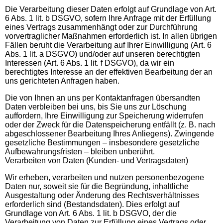
Die Verarbeitung dieser Daten erfolgt auf Grundlage von Art.
6 Abs. 1 lit. b DSGVO, sofern Ihre Anfrage mit der Erfüllung
eines Vertrags zusammenhängt oder zur Durchführung
vorvertraglicher Maßnahmen erforderlich ist. In allen übrigen
Fällen beruht die Verarbeitung auf Ihrer Einwilligung (Art. 6
Abs. 1 lit. a DSGVO) und/oder auf unseren berechtigten
Interessen (Art. 6 Abs. 1 lit. f DSGVO), da wir ein
berechtigtes Interesse an der effektiven Bearbeitung der an
uns gerichteten Anfragen haben.
Die von Ihnen an uns per Kontaktanfragen übersandten
Daten verbleiben bei uns, bis Sie uns zur Löschung
auffordern, Ihre Einwilligung zur Speicherung widerrufen
oder der Zweck für die Datenspeicherung entfällt (z. B. nach
abgeschlossener Bearbeitung Ihres Anliegens). Zwingende
gesetzliche Bestimmungen – insbesondere gesetzliche
Aufbewahrungsfristen – bleiben unberührt.
Verarbeiten von Daten (Kunden- und Vertragsdaten)
Wir erheben, verarbeiten und nutzen personenbezogene
Daten nur, soweit sie für die Begründung, inhaltliche
Ausgestaltung oder Änderung des Rechtsverhältnisses
erforderlich sind (Bestandsdaten). Dies erfolgt auf
Grundlage von Art. 6 Abs. 1 lit. b DSGVO, der die
Verarbeitung von Daten zur Erfüllung eines Vertrags oder