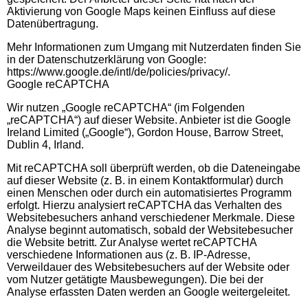
Aktivierung von Google Maps keinen Einfluss auf diese
Datenübertragung.
Mehr Informationen zum Umgang mit Nutzerdaten finden Sie
in der Datenschutzerklärung von Google:
https://www.google.de/intl/de/policies/privacy/.
Google reCAPTCHA
Wir nutzen „Google reCAPTCHA“ (im Folgenden
„reCAPTCHA“) auf dieser Website.
Anbieter ist die Google
Ireland Limited („Google“), Gordon House, Barrow Street,
Dublin 4, Irland.
Mit reCAPTCHA soll überprüft werden, ob die Dateneingabe
auf dieser Website (z. B. in einem Kontaktformular) durch
einen Menschen oder durch ein automatisiertes Programm
erfolgt. Hierzu analysiert reCAPTCHA das Verhalten des
Websitebesuchers anhand verschiedener Merkmale. Diese
Analyse beginnt automatisch, sobald der Websitebesucher
die Website betritt. Zur Analyse wertet reCAPTCHA
verschiedene Informationen aus (z. B. IP-Adresse,
Verweildauer des Websitebesuchers auf der Website oder
vom Nutzer getätigte Mausbewegungen). Die bei der
Analyse erfassten Daten werden an Google weitergeleitet.