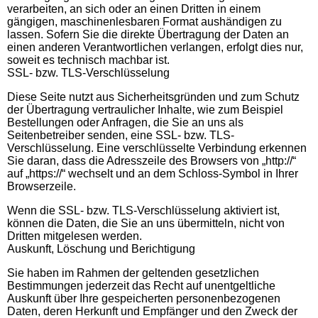
verarbeiten, an sich oder an einen Dritten in einem
gängigen, maschinenlesbaren Format aushändigen zu
lassen. Sofern Sie die direkte Übertragung der Daten an
einen anderen Verantwortlichen verlangen, erfolgt dies nur,
soweit es technisch machbar ist.
SSL- bzw. TLS-Verschlüsselung
Diese Seite nutzt aus Sicherheitsgründen und zum Schutz
der Übertragung vertraulicher Inhalte, wie zum Beispiel
Bestellungen oder Anfragen, die Sie an uns als
Seitenbetreiber senden, eine SSL- bzw. TLS-
Verschlüsselung. Eine verschlüsselte Verbindung erkennen
Sie daran, dass die Adresszeile des Browsers von „http://“
auf „https://“ wechselt und an dem Schloss-Symbol in Ihrer
Browserzeile.
Wenn die SSL- bzw. TLS-Verschlüsselung aktiviert ist,
können die Daten, die Sie an uns übermitteln, nicht von
Dritten mitgelesen werden.
Auskunft, Löschung und Berichtigung
Sie haben im Rahmen der geltenden gesetzlichen
Bestimmungen jederzeit das Recht auf unentgeltliche
Auskunft über Ihre gespeicherten personenbezogenen
Daten, deren Herkunft und Empfänger und den Zweck der