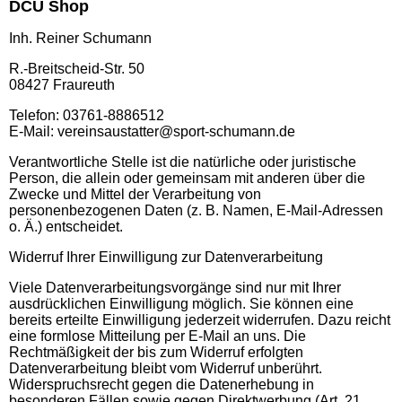
DCU Shop
Inh. Reiner Schumann
R.-Breitscheid-Str. 50
08427 Fraureuth
Telefon: 03761-8886512
E-Mail: vereinsaustatter@sport-schumann.de
Verantwortliche Stelle ist die natürliche oder juristische
Person, die allein oder gemeinsam mit anderen über die
Zwecke und Mittel der Verarbeitung von
personenbezogenen Daten (z. B. Namen, E-Mail-Adressen
o. Ä.) entscheidet.
Widerruf Ihrer Einwilligung zur Datenverarbeitung
Viele Datenverarbeitungsvorgänge sind nur mit Ihrer
ausdrücklichen Einwilligung möglich. Sie können eine
bereits erteilte Einwilligung jederzeit widerrufen. Dazu reicht
eine formlose Mitteilung per E-Mail an uns. Die
Rechtmäßigkeit der bis zum Widerruf erfolgten
Datenverarbeitung bleibt vom Widerruf unberührt.
Widerspruchsrecht gegen die Datenerhebung in
besonderen Fällen sowie gegen Direktwerbung (Art. 21