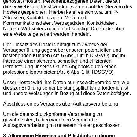
gehostet (Hoster). Personenbezogenen Daten, die auf
dieser Website erfasst werden, werden auf den Servern des
Hosters gespeichert. Hierbei kann es sich v. a. um IP-
Adressen, Kontaktanfragen, Meta- und
Kommunikationsdaten, Vertragsdaten, Kontaktdaten,
Namen, Webseitenzugriffe und sonstige Daten, die über
eine Website generiert werden, handeln.
Der Einsatz des Hosters erfolgt zum Zwecke der
Vertragserfüllung gegenüber unseren potenziellen und
bestehenden Kunden (Art. 6 Abs. 1 lit. b DSGVO) und im
Interesse einer sicheren, schnellen und effizienten
Bereitstellung unseres Online-Angebots durch einen
professionellen Anbieter (Art. 6 Abs. 1 lit. f DSGVO).
Unser Hoster wird Ihre Daten nur insoweit verarbeiten, wie
dies zur Erfüllung seiner Leistungspflichten erforderlich ist
und unsere Weisungen in Bezug auf diese Daten befolgen.
Abschluss eines Vertrages über Auftragsverarbeitung
Um die datenschutzkonforme Verarbeitung zu
gewährleisten, haben wir einen Vertrag über
Auftragsverarbeitung mit unserem Hoster geschlossen.
3. Allgemeine Hinweise und Pflichtinformationen