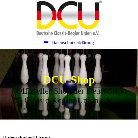
Datenschutzerklärung
DCU-Shop
Offizieller Shop der Deutschen
Classic-Kegler Union e.V.
Datenschutzerklärung