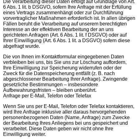
Die Verarbeitung dieser Daten erfolgt auf Grundlage von Art.
6 Abs. 1 lit. b DSGVO, sofern Ihre Anfrage mit der Erfüllung
eines Vertrags zusammenhängt oder zur Durchführung
vorvertraglicher Maßnahmen erforderlich ist. In allen übrigen
Fällen beruht die Verarbeitung auf unserem berechtigten
Interesse an der effektiven Bearbeitung der an uns
gerichteten Anfragen (Art. 6 Abs. 1 lit. f DSGVO) oder auf
Ihrer Einwilligung (Art. 6 Abs. 1 lit. a DSGVO) sofern diese
abgefragt wurde.
Die von Ihnen im Kontaktformular eingegebenen Daten
verbleiben bei uns, bis Sie uns zur Löschung auffordern,
Ihre Einwilligung zur Speicherung widerrufen oder der
Zweck für die Datenspeicherung entfällt (z. B. nach
abgeschlossener Bearbeitung Ihrer Anfrage). Zwingende
gesetzliche Bestimmungen – insbesondere
Aufbewahrungsfristen – bleiben unberührt.
Anfrage per E-Mail, Telefon oder Telefax
Wenn Sie uns per E-Mail, Telefon oder Telefax kontaktieren,
wird Ihre Anfrage inklusive aller daraus hervorgehenden
personenbezogenen Daten (Name, Anfrage) zum Zwecke
der Bearbeitung Ihres Anliegens bei uns gespeichert und
verarbeitet. Diese Daten geben wir nicht ohne Ihre
Einwilligung weiter.