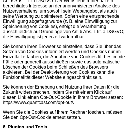
Art. 6 Abs. 1 lit. f DSGVO. Der Websitebetreiber hat ein
berechtigtes Interesse an der anonymisierten Analyse des
Nutzerverhaltens, um sowohl sein Webangebot als auch
seine Werbung zu optimieren. Sofern eine entsprechende
Einwilligung abgefragt wurde (z. B. eine Einwilligung zur
Speicherung von Cookies), erfolgt die Verarbeitung
ausschließlich auf Grundlage von Art. 6 Abs. 1 lit. a DSGVO;
die Einwilligung ist jederzeit widerrufbar.
Sie können Ihren Browser so einstellen, dass Sie über das
Setzen von Cookies informiert werden und Cookies nur im
Einzelfall erlauben, die Annahme von Cookies für bestimmte
Fälle oder generell ausschließen sowie das automatische
Löschen der Cookies beim Schließen des Browsers
aktivieren. Bei der Deaktivierung von Cookies kann die
Funktionalität dieser Website eingeschränkt sein.
Sie können der Erhebung und Nutzung Ihrer Daten für die
Zukunft widersprechen, indem Sie mit einem Klick auf
diesen Link einen Opt-Out-Cookie in Ihrem Browser setzen:
https://www.quantcast.com/opt-out/.
Wenn Sie die Cookies auf Ihrem Rechner löschen, müssen
Sie den Opt-Out-Cookie erneut setzen.
6. Plugins und Tools