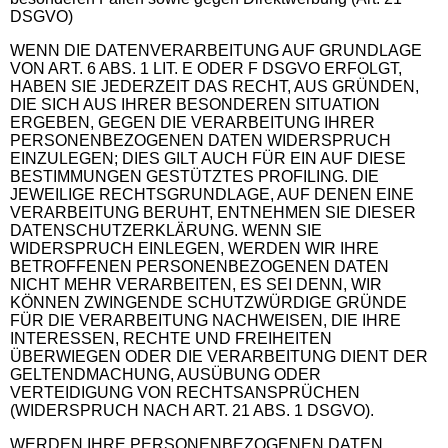
DSGVO)
WENN DIE DATENVERARBEITUNG AUF GRUNDLAGE
VON ART. 6 ABS. 1 LIT. E ODER F DSGVO ERFOLGT,
HABEN SIE JEDERZEIT DAS RECHT, AUS GRÜNDEN,
DIE SICH AUS IHRER BESONDEREN SITUATION
ERGEBEN, GEGEN DIE VERARBEITUNG IHRER
PERSONENBEZOGENEN DATEN WIDERSPRUCH
EINZULEGEN; DIES GILT AUCH FÜR EIN AUF DIESE
BESTIMMUNGEN GESTÜTZTES PROFILING. DIE
JEWEILIGE RECHTSGRUNDLAGE, AUF DENEN EINE
VERARBEITUNG BERUHT, ENTNEHMEN SIE DIESER
DATENSCHUTZERKLÄRUNG. WENN SIE
WIDERSPRUCH EINLEGEN, WERDEN WIR IHRE
BETROFFENEN PERSONENBEZOGENEN DATEN
NICHT MEHR VERARBEITEN, ES SEI DENN, WIR
KÖNNEN ZWINGENDE SCHUTZWÜRDIGE GRÜNDE
FÜR DIE VERARBEITUNG NACHWEISEN, DIE IHRE
INTERESSEN, RECHTE UND FREIHEITEN
ÜBERWIEGEN ODER DIE VERARBEITUNG DIENT DER
GELTENDMACHUNG, AUSÜBUNG ODER
VERTEIDIGUNG VON RECHTSANSPRÜCHEN
(WIDERSPRUCH NACH ART. 21 ABS. 1 DSGVO).
WERDEN IHRE PERSONENBEZOGENEN DATEN