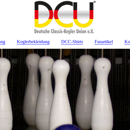
ung
Keglerbekleidung
DCC-Shirts
Fanartikel
Ko