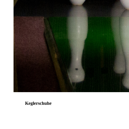
Keglerschuhe