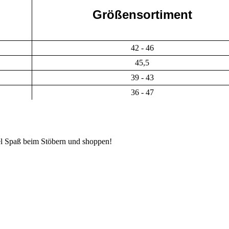
Größensortiment
42 - 46
45,5
39 - 43
36 - 47
iel Spaß beim Stöbern und shoppen!