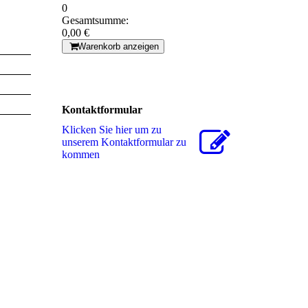
0
Gesamtsumme:
0,00 €
Warenkorb anzeigen
Kontaktformular
Klicken Sie hier um zu
unserem Kon­takt­for­mu­lar zu
kommen