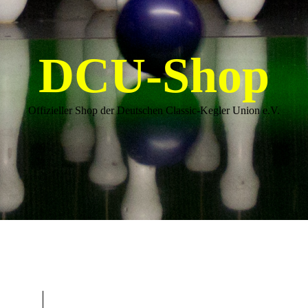
DCU-Shop
Offizieller Shop der Deutschen Classic-Kegler Union e.V.