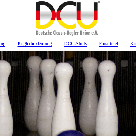
ung
Keglerbekleidung
DCC-Shirts
Fanartikel
Ko