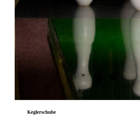
Keglerschuhe