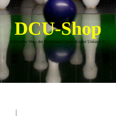
DCU-Shop
Offizieller Shop der Deutschen Classic-Kegler Union e.V.