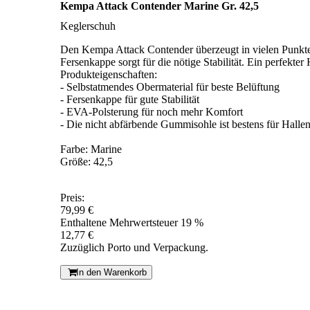
Kempa Attack Contender Marine Gr. 42,5
Keglerschuh
Den Kempa Attack Contender überzeugt in vielen Punkten
Fersenkappe sorgt für die nötige Stabilität. Ein perfekter
Produkteigenschaften:
- Selbstatmendes Obermaterial für beste Belüftung
- Fersenkappe für gute Stabilität
- EVA-Polsterung für noch mehr Komfort
- Die nicht abfärbende Gummisohle ist bestens für Halle
Farbe: Marine
Größe: 42,5
Preis:
79,99 €
Enthaltene Mehrwertsteuer 19 %
12,77 €
Zuzüglich Porto und Verpackung.
In den Warenkorb