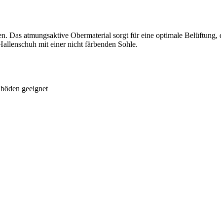
. Das atmungsaktive Obermaterial sorgt für eine optimale Belüftung, 
 Hallenschuh mit einer nicht färbenden Sohle.
nböden geeignet