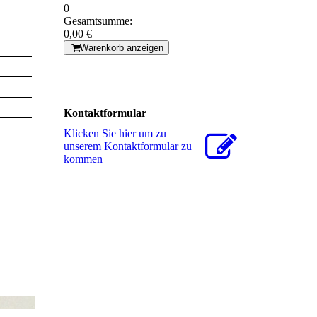
0
Gesamtsumme:
0,00 €
Warenkorb anzeigen
Kontaktformular
Klicken Sie hier um zu
unserem Kon­takt­for­mu­lar zu
kommen