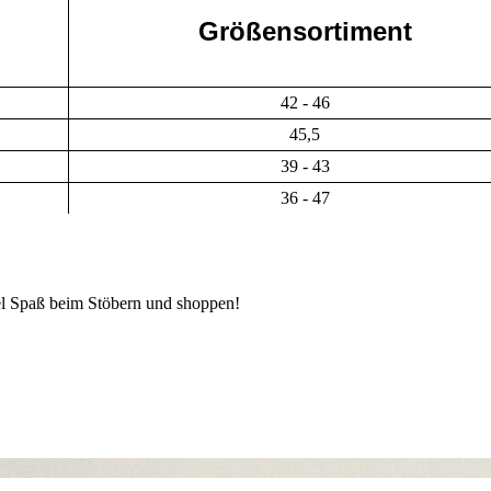
Größensortiment
42 - 46
45,5
39 - 43
36 - 47
iel Spaß beim Stöbern und shoppen!